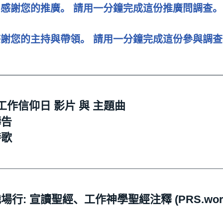
感謝您的推廣。 請用一分鐘完成這份推廣問調查。
感謝您的主持與帶領。 請用一分鐘完成這份參與調查
工作信仰日 影片 與 主題曲
禱告
詩歌
行: 宣讀聖經、工作神學聖經注釋 (PRS.wor