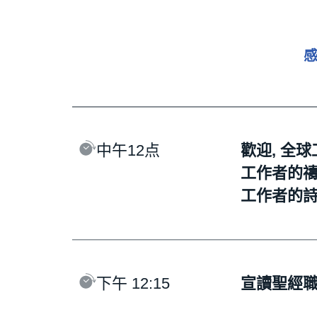
中午12点
歡迎, 全球
工作者的
工作者的
下午 12:15
宣讀聖經職場