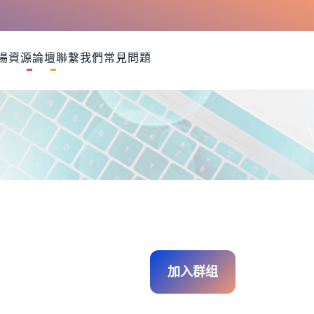
場資源
論壇
聯繫我們
常見問題
加入群组